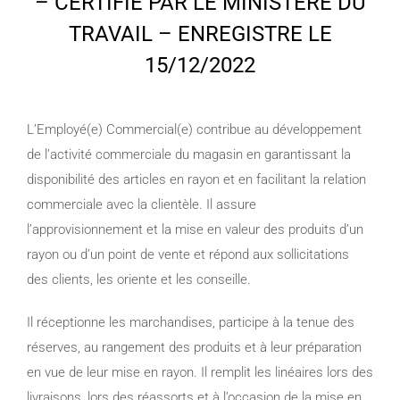
– CERTIFIE PAR LE MINISTERE DU
TRAVAIL – ENREGISTRE LE
15/12/2022
L’Employé(e) Commercial(e) contribue au développement
de l’activité commerciale du magasin en garantissant la
disponibilité des articles en rayon et en facilitant la relation
commerciale avec la clientèle. Il assure
l’approvisionnement et la mise en valeur des produits d’un
rayon ou d’un point de vente et répond aux sollicitations
des clients, les oriente et les conseille.
Il réceptionne les marchandises, participe à la tenue des
réserves, au rangement des produits et à leur préparation
en vue de leur mise en rayon. Il remplit les linéaires lors des
livraisons, lors des réassorts et à l’occasion de la mise en