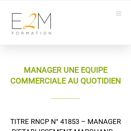
Passer
au
contenu
MANAGER UNE EQUIPE
COMMERCIALE AU QUOTIDIEN
TITRE RNCP N° 41853 – MANAGER