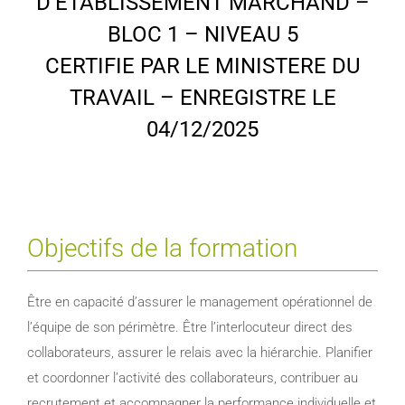
D’ETABLISSEMENT MARCHAND –
BLOC 1 – NIVEAU 5
CERTIFIE PAR LE MINISTERE DU
TRAVAIL – ENREGISTRE LE
04/12/2025
Objectifs de la formation
Être en capacité d’assurer le management opérationnel de
l’équipe de son périmètre. Être l’interlocuteur direct des
collaborateurs, assurer le relais avec la hiérarchie. Planifier
et coordonner l’activité des collaborateurs, contribuer au
recrutement et accompagner la performance individuelle et